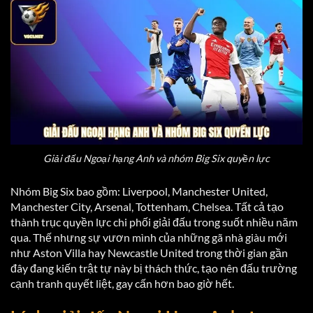
Giải đấu Ngoại hạng Anh và nhóm Big Six quyền lực
Nhóm Big Six bao gồm: Liverpool, Manchester United,
Manchester City, Arsenal, Tottenham, Chelsea. Tất cả tạo
thành trục quyền lực chi phối giải đấu trong suốt nhiều năm
qua. Thế nhưng sự vươn mình của những gã nhà giàu mới
như Aston Villa hay Newcastle United trong thời gian gần
đây đang kiến trật tự này bị thách thức, tạo nên đấu trường
cạnh tranh quyết liệt, gay cấn hơn bao giờ hết.