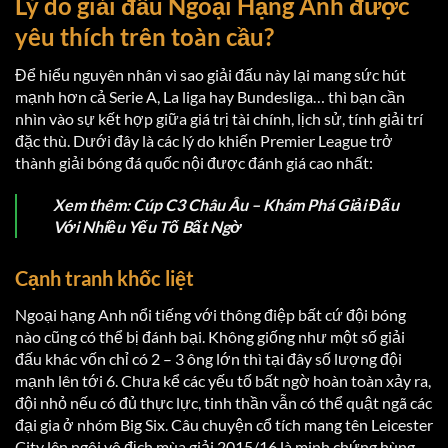
Lý do giải đấu Ngoại Hạng Anh được
yêu thích trên toàn cầu?
Để hiểu nguyên nhân vì sao giải đấu này lại mang sức hút
mạnh hơn cả Serie A, La liga hay Bundesliga… thì bạn cần
nhìn vào sự kết hợp giữa giá trị tài chính, lịch sử, tính giải trí
đặc thù. Dưới đây là các lý do khiến Premier League trở
thành giải bóng đá quốc nội được đánh giá cao nhất:
Xem thêm:
Cúp C3 Châu Âu – Khám Phá Giải Đấu
Với Nhiều Yếu Tố Bất Ngờ
Cạnh tranh khốc liệt
Ngoại hạng Anh nổi tiếng với thông điệp bất cứ đội bóng
nào cũng có thể bị đánh bại. Không giống như một số giải
đấu khác vốn chỉ có 2 – 3 ông lớn thì tại đây số lượng đội
mạnh lên tới 6. Chưa kể các yếu tố bất ngờ hoàn toàn xảy ra,
đội nhỏ nếu có đủ thực lực, tinh thần vẫn có thể quật ngã các
đại gia ở nhóm Big Six. Câu chuyện cổ tích mang tên Leicester
City lên ngôi vô địch mùa giải 2015/16 là minh chứng hùng