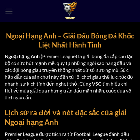
Bỏ
qua
nội
dung
Ngoại Hạng Anh – Giải Đấu Bóng Đá Khốc
Liệt Nhất Hành Tinh
Ngoại hạng Anh
(Premier League) là giải bóng đá cấp câu lạc
bộ có sức hút mạnh mẽ, quy tụ những ngôi sao hàng đầu và
các đội bóng giàu truyền thống nhất xứ sở sương mù. Sức
hấp dẫn của sân chơi này đến từ lối chơi giàu thể lực, tốc độ
nhanh, sự kịch tính đến nghẹt thở. Cùng
VSC
tìm hiểu chi
tiết về mùa giải qua những trận đấu mãn nhãn, cuộc đua vô
địch gay cấn.
Lịch sử ra đời và nét đặc sắc của giải
Ngoại hạng Anh
Premier League được tách ra từ Football League đánh dấu