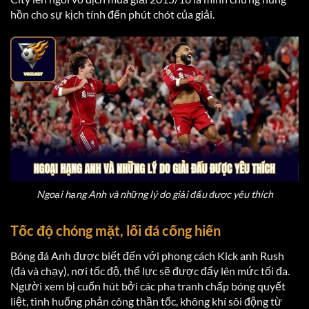
hồn cho sự kịch tính đến phút chót của giải.
Ngoại hạng Anh và những lý do giải đấu được yêu thích
Tốc độ chóng mặt, lối đá cống hiến
Bóng đá Anh được biết đến với phong cách Kick anh Rush
(đá và chạy), nơi tốc độ, thể lực sẽ được đẩy lên mức tối đa.
Người xem bị cuốn hút bởi các pha tranh chấp bóng quyết
liệt, tình huống phản công thần tốc, không khí sôi động từ