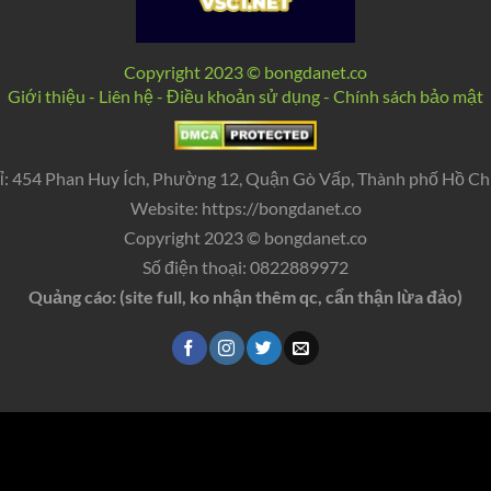
Copyright 2023 © bongdanet.co
Giới thiệu - Liên hệ - Điều khoản sử dụng - Chính sách bảo mật
hỉ: 454 Phan Huy Ích, Phường 12, Quận Gò Vấp, Thành phố Hồ Ch
Website: https://bongdanet.co
Copyright 2023 © bongdanet.co
Số điện thoại: 0822889972
Quảng cáo: (site full, ko nhận thêm qc, cẩn thận lừa đảo)